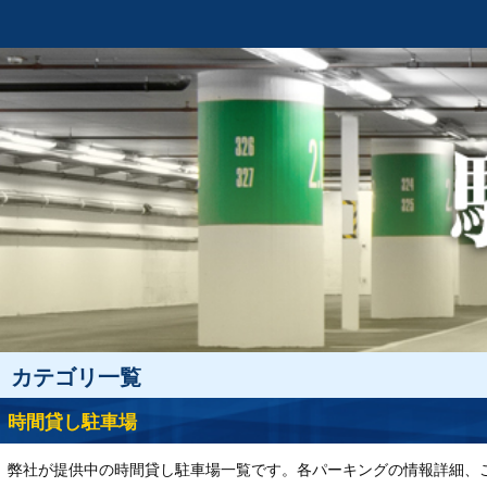
カテゴリ一覧
時間貸し駐車場
弊社が提供中の時間貸し駐車場一覧です。各パーキングの情報詳細、