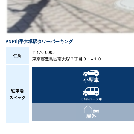
PNP山手大塚駅タワーパーキング
〒170-0005
住所
東京都豊島区南大塚３丁目３１−１０
駐車場
スペック