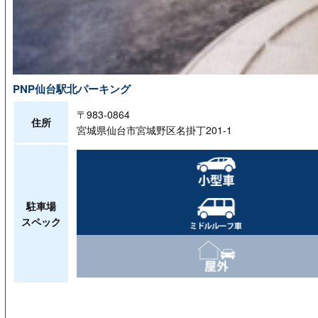
PNP仙台駅北パーキング
〒983-0864
住所
宮城県仙台市宮城野区名掛丁201-1
駐車場
スペック