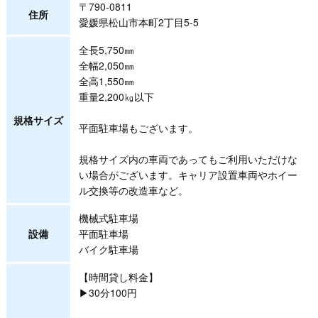
〒790-0811
住所
愛媛県松山市本町2丁目5-5
全長5,750㎜
全幅2,050㎜
全高1,550㎜
重量2,200㎏以下
規格サイズ
平面駐車場もございます。
規格サイズ内の車両であってもご利用いただけな
い場合がございます。キャリア設置車両やホイー
ル交換等の改造車など。
機械式駐車場
設備
平面駐車場
バイク駐車場
【時間貸し料金】
▶30分100円