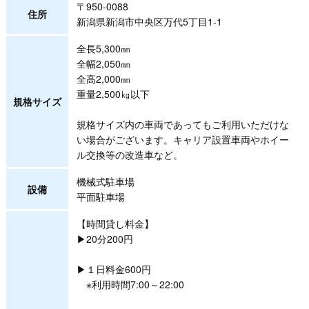
〒950-0088
住所
新潟県新潟市中央区万代5丁目1-1
全長5,300㎜
全幅2,050㎜
全高2,000㎜
重量2,500㎏以下
規格サイズ
規格サイズ内の車両であってもご利用いただけな
い場合がございます。キャリア設置車両やホイー
ル交換等の改造車など。
機械式駐車場
設備
平面駐車場
【時間貸し料金】
▶20分200円
▶１日料金600円
※利用時間7:00～22:00