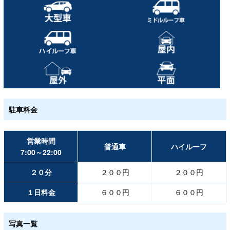
駐車料金
営業時間
普通車
ハイルーフ
7:00～22:00
２０分
２００円
２００円
１日料金
６００円
６００円
写真一覧