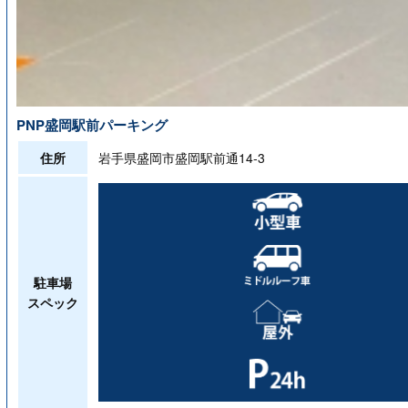
PNP盛岡駅前パーキング
住所
岩手県盛岡市盛岡駅前通14‐3
駐車場
スペック