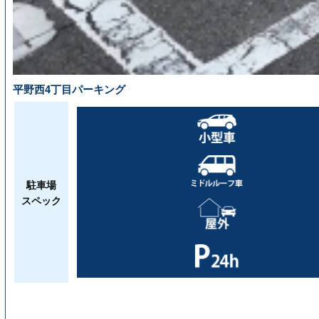
平野西4丁目パーキング
駐車場
スペック