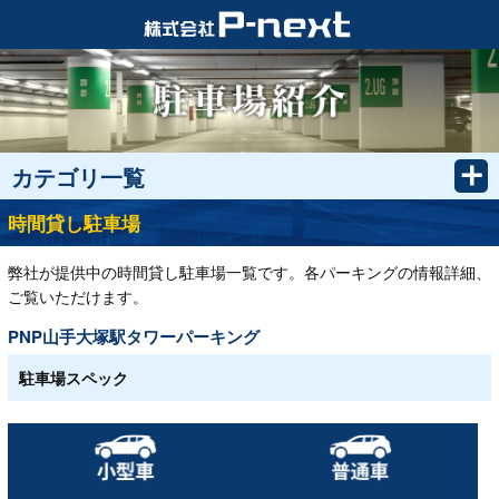
カテゴリ一覧
時間貸し駐車場
弊社が提供中の時間貸し駐車場一覧です。各パーキングの情報詳細、
ご覧いただけます。
PNP山手大塚駅タワーパーキング
駐車場スペック