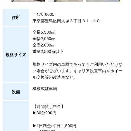
〒170-0005
住所
東京都豊島区南大塚３丁目３１−１０
全長5,300㎜
全幅2,050㎜
全高2,000㎜
重量2,500㎏以下
規格サイズ
規格サイズ内の車両であってもご利用いただけな
い場合がございます。キャリア設置車両やホイー
ル交換等の改造車など。
機械式駐車場
設備
【時間貸し料金】
▶30分200円
▶1日料金/平日 1,500円