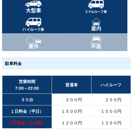
駐車料金
営業時間
普通車
ハイルーフ
7:00～22:00
３０分
２００円
２００円
１日料金（平日）
１５００円
１５００円
１日料金（土日祝）
１２００円
１２００円