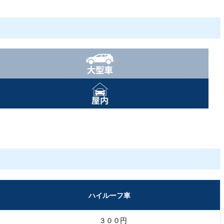
ハイルーフ車
３００円