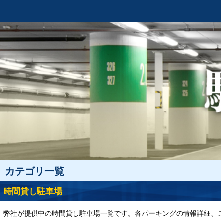
カテゴリ一覧
時間貸し駐車場
弊社が提供中の時間貸し駐車場一覧です。各パーキングの情報詳細、