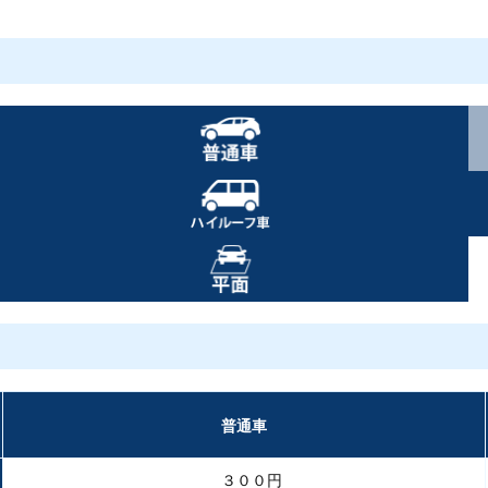
普通車
３００円