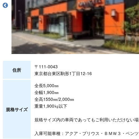
〒111-0043
住所
東京都台東区駒形1丁目12-16
全長5,000㎜
全幅1,900㎜
全高1550㎜/2,000㎜
重量1,900㎏以下
規格サイズ
規格サイズ内の車両であってもご利用いただけない場
入庫可能車種：アクア・プリウス・ＢＭＷ３・ベンツ