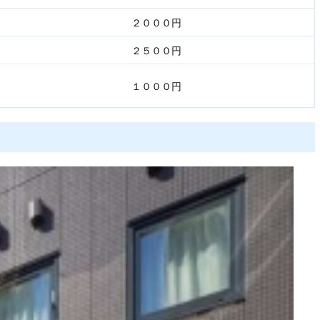
２０００円
２５００円
１０００円