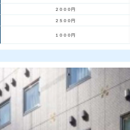
２０００円
２５００円
１０００円