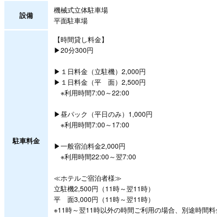
機械式立体駐車場
設備
平面駐車場
【時間貸し料金】
▶20分300円
▶１日料金（立駐機）2,000円
▶１日料金（平 面）2,500円
※利用時間7:00～22:00
▶昼パック（平日のみ）1,000円
※利用時間7:00～17:00
駐車料金
▶一般宿泊料金2,000円
※利用時間22:00～翌7:00
≪ホテルご宿泊者様≫
立駐機2,500円（11時～翌11時）
平 面3,000円（11時～翌11時）
※11時～翌11時以外の時間ご利用の場合、別途時間