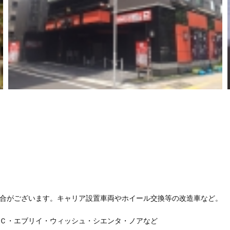
合がございます。キャリア設置車両やホイール交換等の改造車など。
Ｃ・エブリイ・ウィッシュ・シエンタ・ノアなど