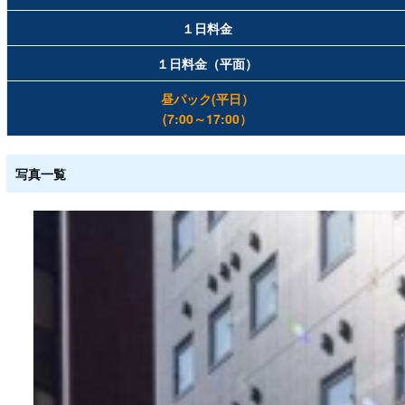
１日料金
１日料金（平面）
昼パック(平日）
(7:00～17:00）
写真一覧