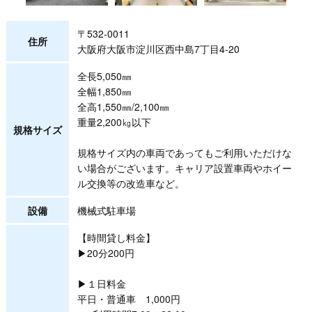
〒532-0011
住所
大阪府大阪市淀川区西中島7丁目4-20
全長5,050㎜
全幅1,850㎜
全高1,550㎜/2,100㎜
重量2,200㎏以下
規格サイズ
規格サイズ内の車両であってもご利用いただけな
い場合がございます。キャリア設置車両やホイー
ル交換等の改造車など。
設備
機械式駐車場
【時間貸し料金】
▶20分200円
▶１日料金
平日・普通車 1,000円