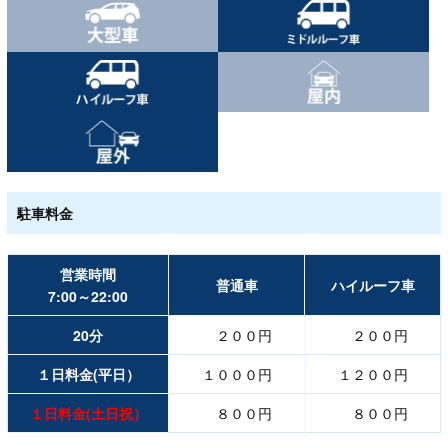
駐車料金
営業時間
普通車
ハイルーフ車
7:00～22:00
20分
２００円
２００円
１日料金(平日）
１０００円
１２００円
１日料金(
土日祝）
８００円
８００円