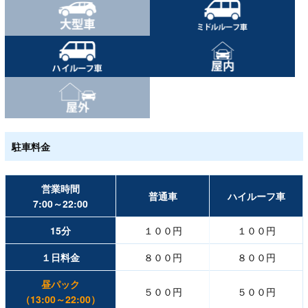
駐車料金
営業時間
普通車
ハイルーフ車
7:00～22:00
15分
１００円
１００円
１日料金
８００円
８００円
昼パック
５００円
５００円
（13:00～22:00）