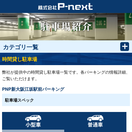
カテゴリ一覧
時間貸し駐車場
弊社が提供中の時間貸し駐車場一覧です。各パーキングの情報詳細、
ご覧いただけます。
PNP新大阪江坂駅前パーキング
駐車場スペック