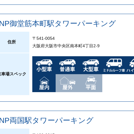
PNP御堂筋本町駅タワーパーキング
〒541-0054
住所
大阪府大阪市中央区南本町4丁目2-9
駐車場スペック
PNP両国駅タワーパーキング