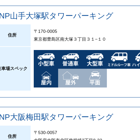
PNP山手大塚駅タワーパーキング
〒170-0005
住所
東京都豊島区南大塚３丁目３１−１０
駐車場スペック
PNP大阪梅田駅タワーパーキング
〒530-0057
住所