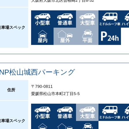
大阪府大阪市北区曾根崎2丁目8-32
駐車場スペック
PNP松山城西パーキング
〒790-0811
住所
愛媛県松山市本町2丁目5-5
駐車場スペック