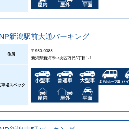
PNP新潟駅前大通パーキング
〒950-0088
住所
新潟県新潟市中央区万代5丁目1-1
駐車場スペック