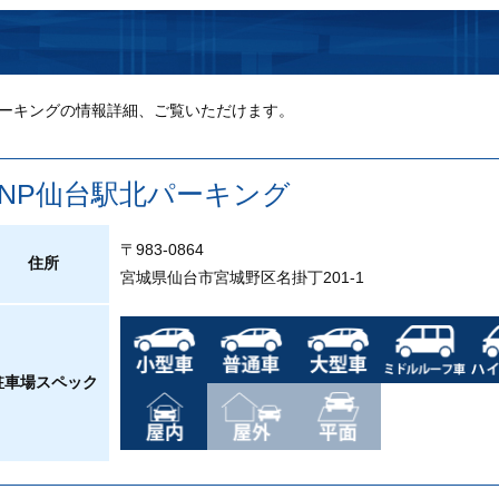
ーキングの情報詳細、ご覧いただけます。
PNP仙台駅北パーキング
〒983-0864
住所
宮城県仙台市宮城野区名掛丁201-1
駐車場スペック