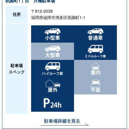
祇園町1丁目 月極駐車場
〒812-0038
住所
福岡県福岡市博多区祇園町1-1
駐車場
スペック