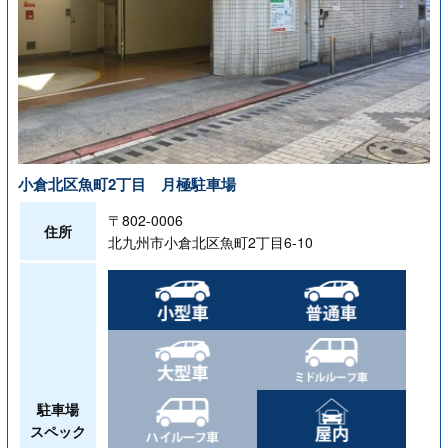
小倉北区魚町2丁目 月極駐車場
〒802-0006
住所
北九州市小倉北区魚町2丁目6-10
駐車場
スペック