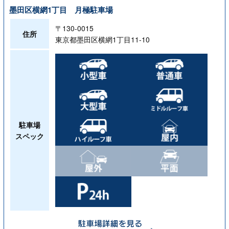
墨田区横網1丁目 月極駐車場
〒130-0015
住所
東京都墨田区横網1丁目11-10
駐車場
スペック