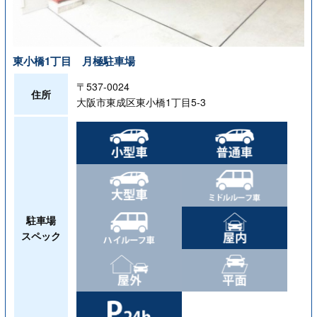
東小橋1丁目 月極駐車場
〒537-0024
住所
大阪市東成区東小橋1丁目5-3
駐車場
スペック