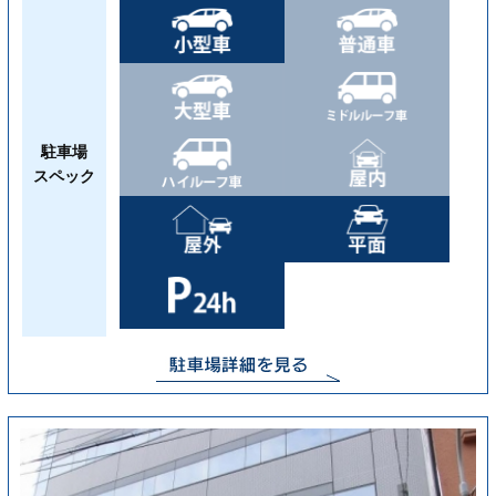
駐車場
スペック