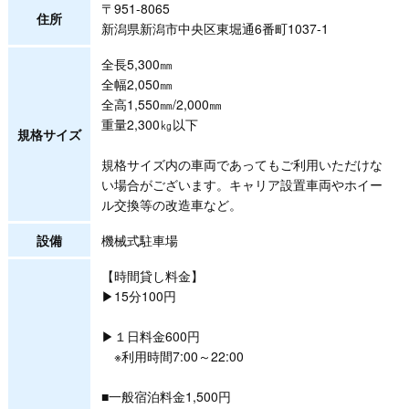
〒951-8065
住所
新潟県新潟市中央区東堀通6番町1037-1
全長5,300㎜
全幅2,050㎜
全高1,550㎜/2,000㎜
重量2,300㎏以下
規格サイズ
規格サイズ内の車両であってもご利用いただけな
い場合がございます。キャリア設置車両やホイー
ル交換等の改造車など。
設備
機械式駐車場
【時間貸し料金】
▶15分100円
▶１日料金600円
※利用時間7:00～22:00
■一般宿泊料金1,500円