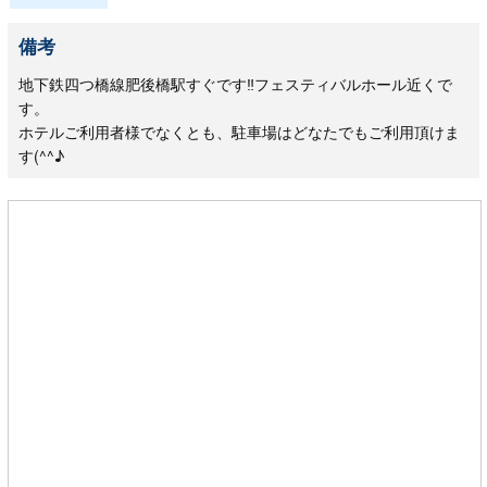
備考
地下鉄四つ橋線肥後橋駅すぐです‼フェスティバルホール近くで
す。
ホテルご利用者様でなくとも、駐車場はどなたでもご利用頂けま
す(^^♪