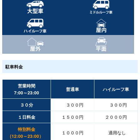
駐車料金
営業時間
普通車
ハイルーフ車
7:00～23:00
３０分
３００円
３００円
１日料金
１５００円
２０００円
特別料金
１０００円
適用なし
(12:00～23:00）