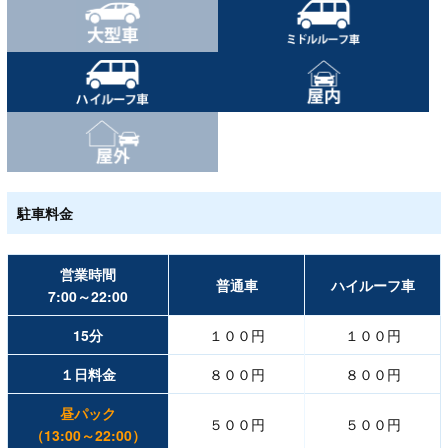
駐車料金
営業時間
普通車
ハイルーフ車
7:00～22:00
15分
１００円
１００円
１日料金
８００円
８００円
昼パック
５００円
５００円
（13:00～22:00）