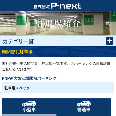
カテゴリ一覧
時間貸し駐車場
弊社が提供中の時間貸し駐車場一覧です。各パーキングの情報詳細、
ご覧いただけます。
PNP新大阪江坂駅前パーキング
駐車場スペック