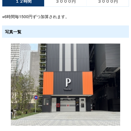
１２時間
３０００円
３０００円
※6時間毎1500円ずつ加算されます。
写真一覧