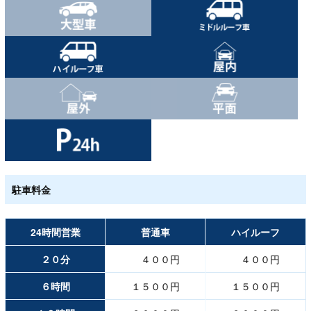
駐車料金
24時間営業
普通車
ハイルーフ
２０分
４００円
４００円
６時間
１５００円
１５００円